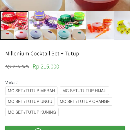
Millenium Cocktail Set + Tutup
Rp 215.000
Rp 250.000
Variasi
MC SET+TUTUP MERAH
MC SET+TUTUP HIJAU
MC SET+TUTUP UNGU
MC SET+TUTUP ORANGE
MC SET+TUTUP KUNING