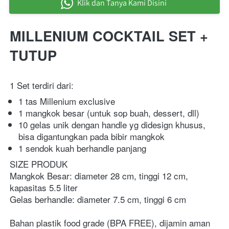
Klik dan Tanya Kami Disini
`
MILLENIUM COCKTAIL SET + 
TUTUP
1 Set terdiri dari:
1 tas Millenium exclusive
1 mangkok besar (untuk sop buah, dessert, dll)
10 gelas unik dengan handle yg didesign khusus, 
bisa digantungkan pada bibir mangkok
1 sendok kuah berhandle panjang
SIZE PRODUK
Mangkok Besar: diameter 28 cm, tinggi 12 cm, 
kapasitas 5.5 liter
Gelas berhandle: diameter 7.5 cm, tinggi 6 cm
Bahan plastik food grade (BPA FREE), dijamin aman 