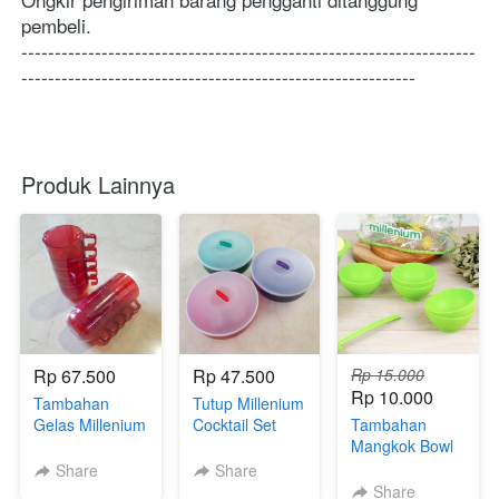
pembeli.
--------------------------------------------------------------------
-----------------------------------------------------------
Produk Lainnya
Rp 67.500
Rp 47.500
Rp 15.000
Rp 10.000
Tambahan
Tutup Millenium
Gelas Millenium
Cocktail Set
Tambahan
Cocktail Set
Mangkok Bowl
Set Millenium
Share
Share
Share