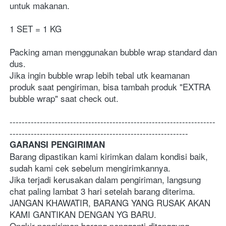
untuk makanan.
1 SET = 1 KG
Packing aman menggunakan bubble wrap standard dan 
dus.
Jika ingin bubble wrap lebih tebal utk keamanan 
produk saat pengiriman, bisa tambah produk "EXTRA 
bubble wrap" saat check out.
--------------------------------------------------------------------
-----------------------------------------------------------
GARANSI PENGIRIMAN
Barang dipastikan kami kirimkan dalam kondisi baik, 
sudah kami cek sebelum mengirimkannya.
Jika terjadi kerusakan dalam pengiriman, langsung 
chat paling lambat 3 hari setelah barang diterima.
JANGAN KHAWATIR, BARANG YANG RUSAK AKAN 
KAMI GANTIKAN DENGAN YG BARU.
Ongkir pengiriman barang pengganti ditanggung 