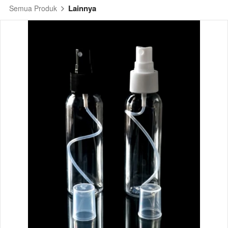
Lainnya
Semua Produk