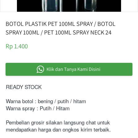
BOTOL PLASTIK PET 100ML SPRAY / BOTOL
SPRAY 100ML / PET 100ML SPRAY NECK 24
Rp 1.400
Klik dan Tanya Kami Disini
`
READY STOCK
Warna botol : bening / putih / hitam
Warna spray : Putih / Hitam
Pembelian grosir silakan langsung chat untuk 
mendapatkan harga dan ongkos kirim terbaik.